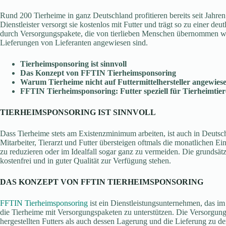
Rund 200 Tierheime in ganz Deutschland profitieren bereits seit Jahr
Dienstleister versorgt sie kostenlos mit Futter und trägt so zu einer deu
durch Versorgungspakete, die von tierlieben Menschen übernommen werd
Lieferungen von Lieferanten angewiesen sind.
Tierheimsponsoring ist sinnvoll
Das Konzept von FFTIN Tierheimsponsoring
Warum Tierheime nicht auf Futtermittelhersteller angewiesen
FFTIN Tierheimsponsoring: Futter speziell für Tierheimtier
TIERHEIMSPONSORING IST SINNVOLL
Dass Tierheime stets am Existenzminimum arbeiten, ist auch in Deutsch
Mitarbeiter, Tierarzt und Futter übersteigen oftmals die monatlichen E
zu reduzieren oder im Idealfall sogar ganz zu vermeiden. Die grundsätzl
kostenfrei und in guter Qualität zur Verfügung stehen.
DAS KONZEPT VON FFTIN TIERHEIMSPONSORING
FFTIN Tierheimsponsoring
ist ein Dienstleistungsunternehmen, das im 
die Tierheime mit Versorgungspaketen zu unterstützen. Die Versorgung
hergestellten Futters als auch dessen Lagerung und die Lieferung zu d