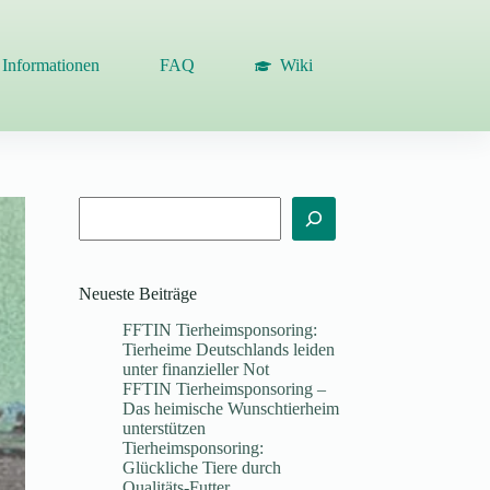
Informationen
FAQ
Wiki
Suchen
Neueste Beiträge
FFTIN Tierheimsponsoring:
Tierheime Deutschlands leiden
unter finanzieller Not
FFTIN Tierheimsponsoring –
Das heimische Wunschtierheim
unterstützen
Tierheimsponsoring:
Glückliche Tiere durch
Qualitäts-Futter